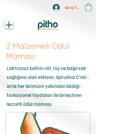
Giriş Yap
2 Malzemeli Ödül
Maması
Laktozsuz kefirin cilt, tüy ve bağırsak
sağlığına olan etkisini, Spirulina C'nin -
artık her birimizin yakından bildiği-
fonksiyonel faydaları ile birleştiren
lezzetli ödül maması.