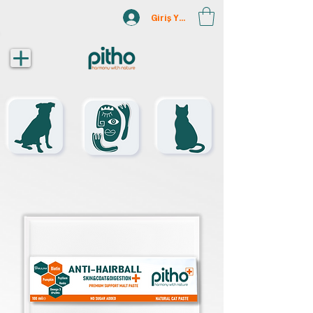
Giriş Yap