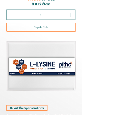
3 Al 2 Öde
Sepete Ekle
Büyük Ön Sipariş İndirimi