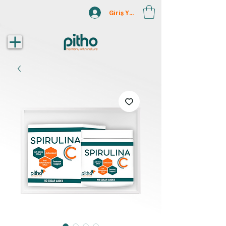
Giriş Yap