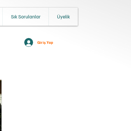
Sık Sorulanlar
Üyelik
Giriş Yap