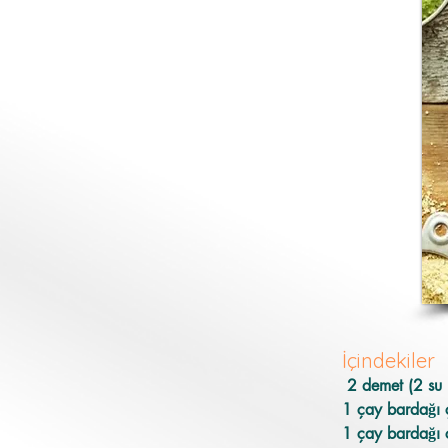
İçindekiler
 2 demet (2 su
1 çay bardağı ç
1 çay bardağı 