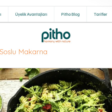
ı
Üyelik Avantajları
Pitho Blog
Tarifler
a Soslu Makarna