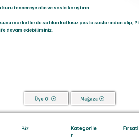
 kuru tencereye alın ve sosla karıştırın
sunu marketlerde satılan katkısız pesto soslarından alıp, Pi
ife devam edebilirsiniz.
Üye Ol
Mağaza
Kategorile
Fırsat
Biz
r