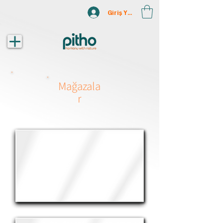
Giriş Yap
Mağazala
r