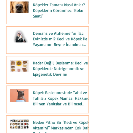
Köpekler Zamanı Nasıl Anlar?
Köpeklerin Görünmez "Koku
Saati"
Demans ve Alzheimer’ın İlacı
Evinizde mi? Kedi ve Köpek ile
Yaşamanın Beyne İnanılmaz
Etkisi
Kader Değil, Beslenme: Kedi ve
Köpeklerde Nutrigenomik ve
Epigenetik Devrimi
Köpek Beslenmesinde Tahıl ve
Tahılsız Köpek Maması Hakkında
Bilinen Yanlışlar ve Bilimsel
Kaynaklar
Neden Pitho Bir "Kedi ve Köpek
Vitamini" Markasından Çok Daha