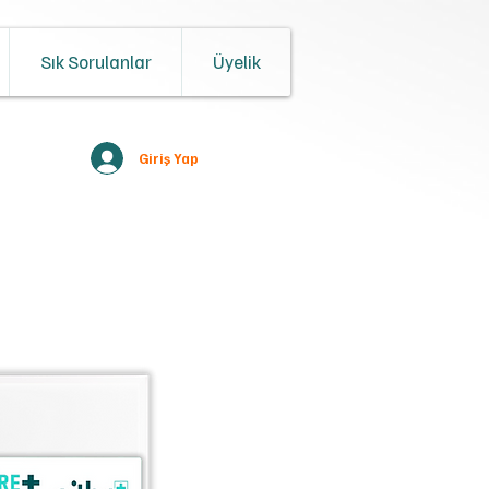
Sık Sorulanlar
Üyelik
Giriş Yap