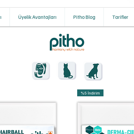
ı
Üyelik Avantajları
Pitho Blog
Tarifler
%5 İndirim