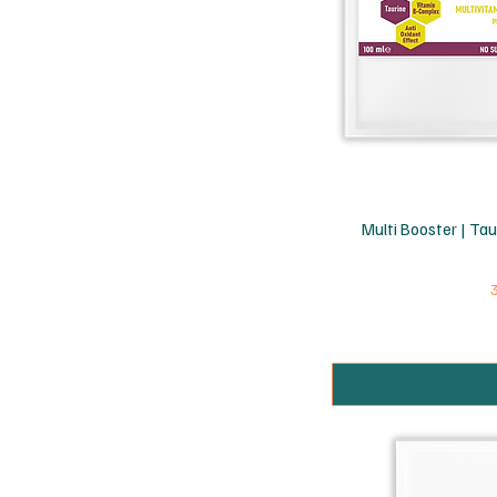
H
Multi Booster | Tau